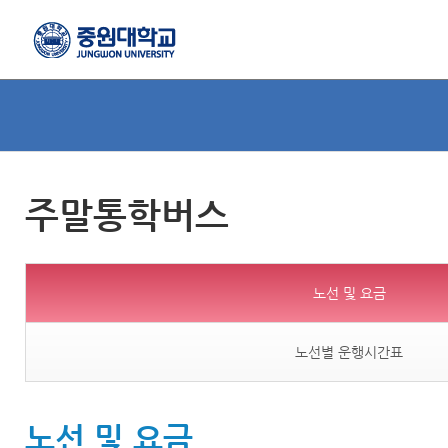
주말통학버스
노선 및 요금
노선별 운행시간표
노선 및 요금