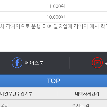
11,000원
10,000원
에서 각지역으로 운행 하며 일요일에 각지역 에서 
페이스북
TOP
이메일무단수집거부
대학자체평가
보공시
오시는 길